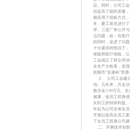
议。同时，公司工会
但提高了煤的质量，
都采用了招标方式，
冬、夏工装也进行了
评。三是厂务公开与
点问题，如：在医疗
的同时，促进了问题
十分紧张的情况下，
保险和医疗保险，公
工会成立了群众劳动
全生产大检查，发现
抚顺市“安康杯”竞赛
２、 公司工会建
动。几年来，共走访慰
救济金3.09万元
健康，使员工切身感
女职工的特殊利益。
年起为公司全体女员
开展以提高女员工素
了女员工投身公司建
二、开展技术创新