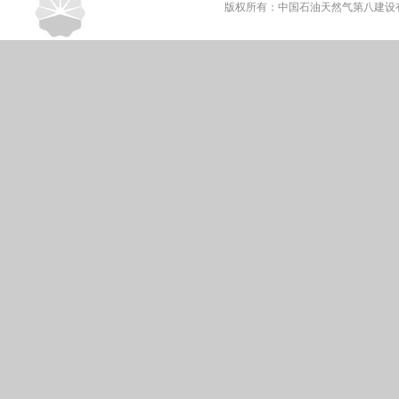
版权所有：中国石油天然气第八建设