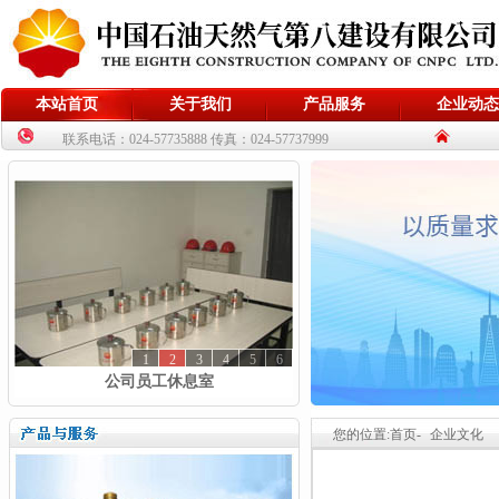
本站首页
关于我们
产品服务
企业动态
联系电话：024-57735888 传真：024-57737999
1
2
3
4
5
6
公司员工休息室
您的位置:首页-
企业文化