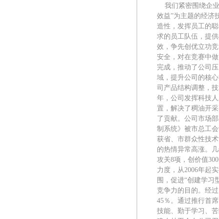
我们紧密围绕企业
效益”为主题的经济
造性，发挥员工的聪
求的员工队伍，提供
效，争先创优立功竞
安全，对在竞赛中做
完成，推动了公司压
域，提升公司的核心
司产品结构调整，技
年，公司发挥科技人
置，解决了稠油开采
了贡献。公司市场部
制系统》被市总工会
获省、市群众性技术
的热情异常高涨。几年
攻关8项，创价值3
力度，从2006年
围，促进“创建学习
竞争力的目的。经过
45％。通过推行首
技能、勤于学习、苦