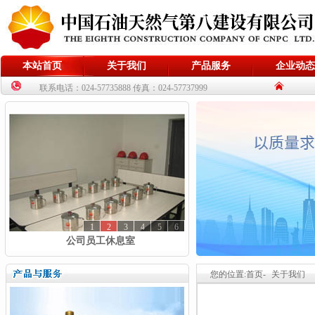
本站首页
关于我们
产品服务
企业动态
联系电话：024-57735888 传真：024-57737999
1
2
3
4
5
6
公司员工休息室
您的位置:首页-
关于我们