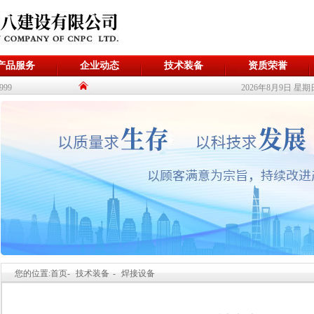
产品服务
企业动态
技术装备
资质荣誉
999
2026年8月9日 星期
您的位置:首页-
技术装备
-
焊接设备