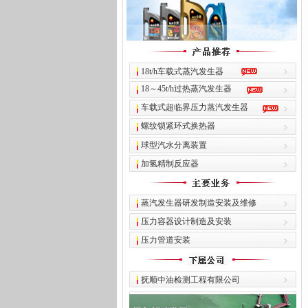
18t/h车载式蒸汽发生器
18～45t/h过热蒸汽发生器
车载式超临界压力蒸汽发生器
螺纹锁紧环式换热器
球型汽水分离装置
加氢精制反应器
蒸汽发生器研发制造安装及维修
压力容器设计制造及安装
压力管道安装
抚顺中油检测工程有限公司