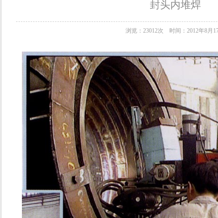
封头内堆焊
浏览：23012次 时间：2012年8月1