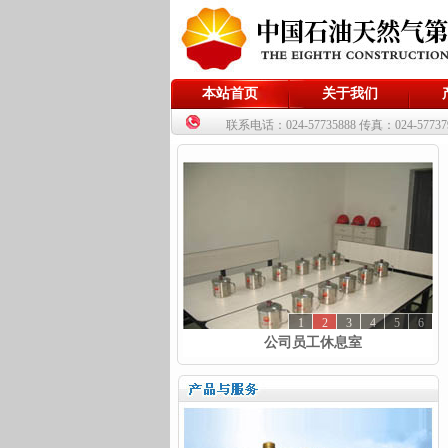
本站首页
关于我们
联系电话：024-57735888 传真：024-57737
1
2
3
4
5
6
公司员工休息室