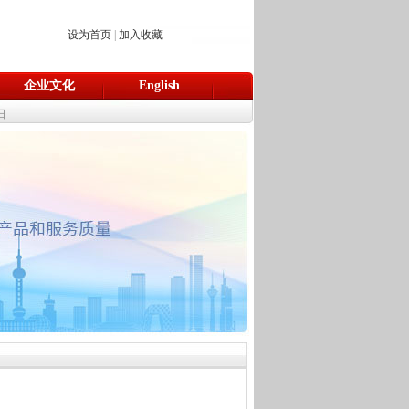
设为首页
|
加入收藏
企业文化
English
日